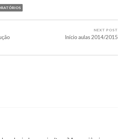
ORATÓRIOS
NEXT POST
ução
Início aulas 2014/2015