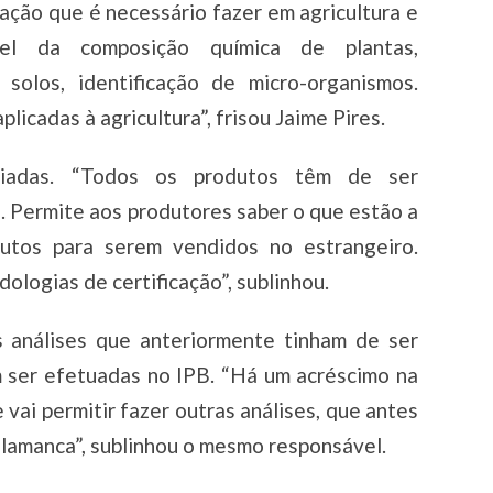
ação que é necessário fazer em agricultura e
vel da composição química de plantas,
solos, identificação de micro-organismos.
licadas à agricultura”, frisou Jaime Pires.
ariadas. “Todos os produtos têm de ser
. Permite aos produtores saber o que estão a
dutos para serem vendidos no estrangeiro.
ologias de certificação”, sublinhou.
s análises que anteriormente tinham de ser
m ser efetuadas no IPB. “Há um acréscimo na
vai permitir fazer outras análises, que antes
alamanca”, sublinhou o mesmo responsável.