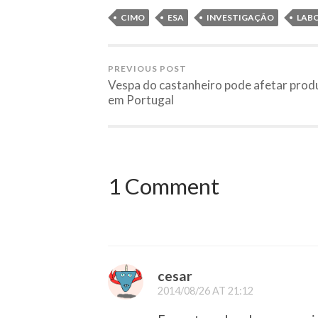
CIMO
ESA
INVESTIGAÇÃO
LAB
PREVIOUS POST
Vespa do castanheiro pode afetar prod
em Portugal
1 Comment
cesar
2014/08/26 AT 21:12