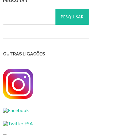
PROCURAR
Pesquisar
por:
OUTRAS LIGAÇÕES