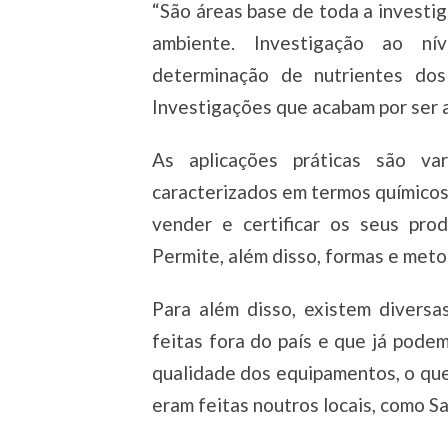
“São áreas base de toda a investig
ambiente. Investigação ao ní
determinação de nutrientes dos 
Investigações que acabam por ser ap
As aplicações práticas são v
caracterizados em termos químicos
vender e certificar os seus pro
Permite, além disso, formas e metod
Para além disso, existem diversa
feitas fora do país e que já pode
qualidade dos equipamentos, o que 
eram feitas noutros locais, como S