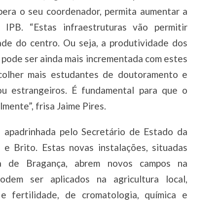
spera o seu coordenador, permita aumentar a
 IPB. “Estas infraestruturas vão permitir
ade do centro. Ou seja, a produtividade dos
, pode ser ainda mais incrementada com estes
acolher mais estudantes de doutoramento e
ou estrangeiros. É fundamental para que o
mente”, frisa Jaime Pires.
i apadrinhada pelo Secretário de Estado da
 e Brito. Estas novas instalações, situadas
ria de Bragança, abrem novos campos na
odem ser aplicados na agricultura local,
 fertilidade, de cromatologia, química e