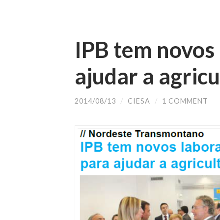
IPB tem novos 
ajudar a agricu
2014/08/13
/
CIESA
/
1 COMMENT