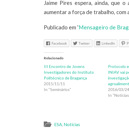
Jaime Pires espera, ainda, que o
aumentar a força de trabalho, com 
Publicado em ‘
Mensageiro de Brag
Facebook
Twitter
LinkedIn
P
Relacionado
III Encontro de Jovens
Protocolo e
Investigadores do Instituto
INIAV vai p
Politécnico de Bragança
investigaçã
2015/11/11
agroaliment
In “Seminários”
2016/03/2
In “Notícias
ESA
,
Notícias