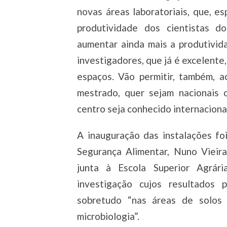
novas áreas laboratoriais, que, e
produtividade dos cientistas do
aumentar ainda mais a produtivid
investigadores, que já é excelente
espaços. Vão permitir, também, 
mestrado, quer sejam nacionais 
centro seja conhecido internacional
A inauguração das instalações fo
Segurança Alimentar, Nuno Vieira
junta à Escola Superior Agrá
investigação cujos resultados p
sobretudo “nas áreas de solos e
microbiologia”.