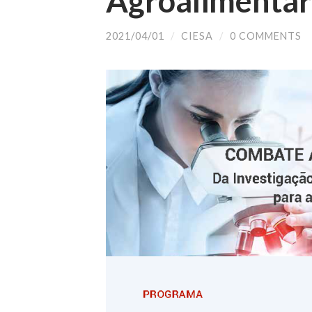
Agroalimentar
2021/04/01
/
CIESA
/
0 COMMENTS