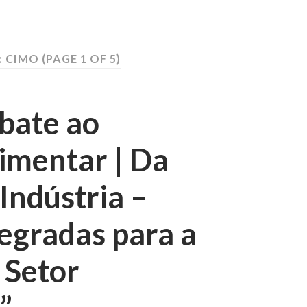
: CIMO
(PAGE 1 OF 5)
bate ao
imentar | Da
Indústria –
tegradas para a
 Setor