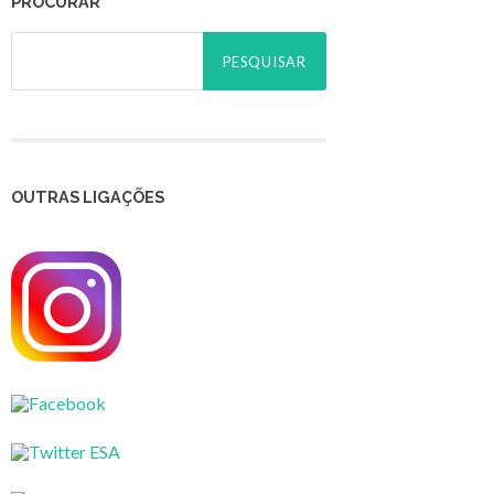
PROCURAR
Pesquisar
por:
OUTRAS LIGAÇÕES