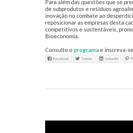
Para além das questões que se pre
de subprodutos e resíduos agroali
inovação no combate ao desperdíci
reposicionar as empresas desta ca
competitivos e sustentáveis, prom
Bioeconomia.
Consulte o
programa
e inscreva-s
Facebook
Twitter
LinkedIn
P