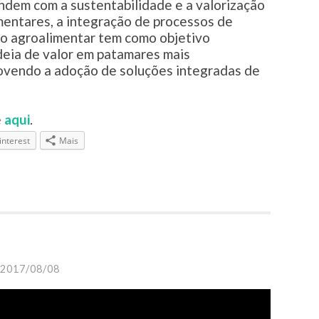
ndem com a sustentabilidade e a valorização
mentares, a integração de processos de
o agroalimentar tem como objetivo
deia de valor em patamares mais
ovendo a adoção de soluções integradas de
e
aqui
.
interest
Mais
2017/08/08