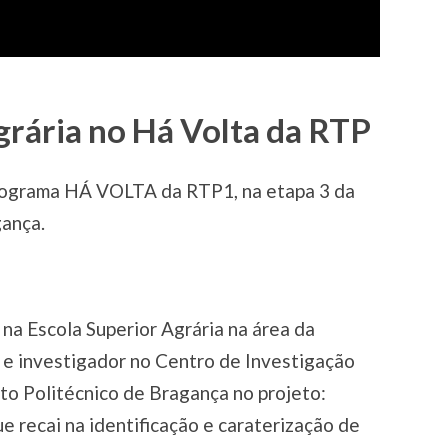
grária no Há Volta da RTP
programa HÁ VOLTA da RTP1, na etapa 3 da
gança.
 na Escola Superior Agrária na área da
e investigador no Centro de Investigação
o Politécnico de Bragança no projeto:
e recai na identificação e caraterização de