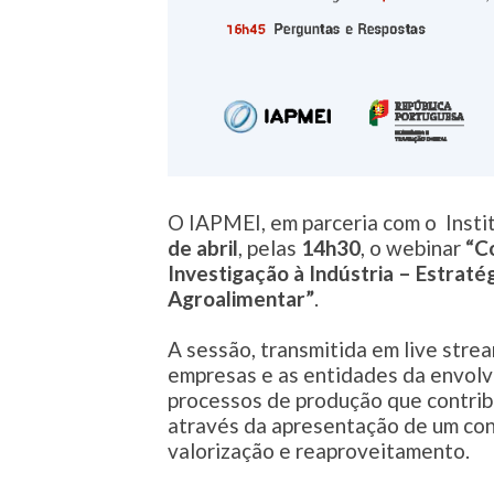
O IAPMEI, em parceria com o Instit
de abril
, pelas
14h30
, o webinar
“C
Investigação à Indústria – Estraté
Agroalimentar”
.
A sessão, transmitida em live stre
empresas e as entidades da envolv
processos de produção que contrib
através da apresentação de um con
valorização e reaproveitamento.