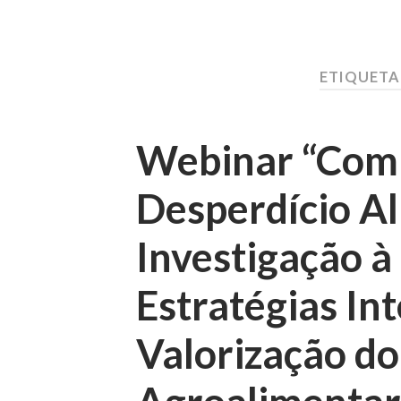
ETIQUETA
Webinar “Com
Desperdício Al
Investigação à 
Estratégias In
Valorização do