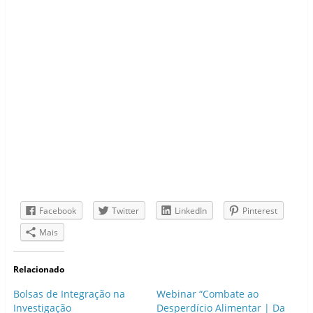
Facebook
Twitter
LinkedIn
Pinterest
Mais
Relacionado
Bolsas de Integração na
Webinar “Combate ao
Investigação
Desperdício Alimentar | Da