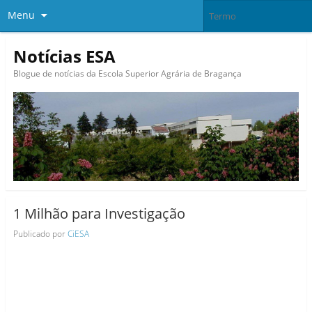
Menu
Notícias ESA
Blogue de notícias da Escola Superior Agrária de Bragança
1 Milhão para Investigação
Publicado por
CiESA