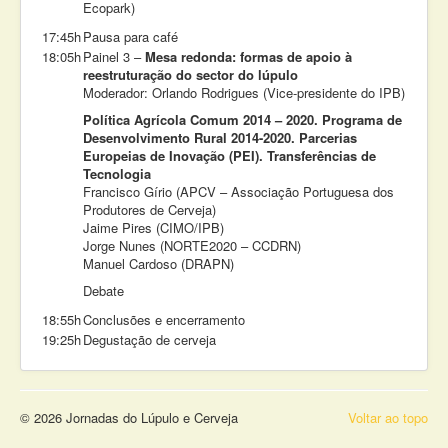
Ecopark)
17:45h
Pausa para café
18:05h
Painel 3 –
Mesa redonda: formas de apoio à
reestruturação do sector do lúpulo
Moderador: Orlando Rodrigues (Vice-presidente do IPB)
Política Agrícola Comum 2014 – 2020. Programa de
Desenvolvimento Rural 2014-2020. Parcerias
Europeias de Inovação (PEI). Transferências de
Tecnologia
Francisco Gírio (APCV – Associação Portuguesa dos
Produtores de Cerveja)
Jaime Pires (CIMO/IPB)
Jorge Nunes (NORTE2020 – CCDRN)
Manuel Cardoso (DRAPN)
Debate
18:55h
Conclusões e encerramento
19:25h
Degustação de cerveja
© 2026 Jornadas do Lúpulo e Cerveja
Voltar ao topo