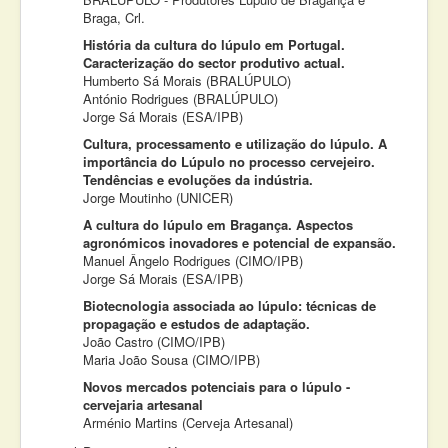
Braga, Crl.
História da cultura do lúpulo em Portugal.
Caracterização do sector produtivo actual.
Humberto Sá Morais (BRALÚPULO)
António Rodrigues (BRALÚPULO)
Jorge Sá Morais (ESA/IPB)
Cultura, processamento e utilização do lúpulo. A
importância do Lúpulo no processo cervejeiro.
Tendências e evoluções da indústria.
Jorge Moutinho (UNICER)
A cultura do lúpulo em Bragança. Aspectos
agronómicos inovadores e potencial de expansão.
Manuel Ângelo Rodrigues (CIMO/IPB)
Jorge Sá Morais (ESA/IPB)
Biotecnologia associada ao lúpulo: técnicas de
propagação e estudos de adaptação.
João Castro (CIMO/IPB)
Maria João Sousa (CIMO/IPB)
Novos mercados potenciais para o lúpulo -
cervejaria artesanal
Arménio Martins (Cerveja Artesanal)