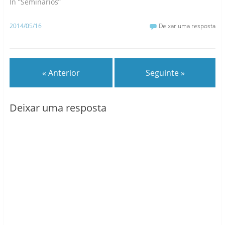
In “Seminários”
2014/05/16
Deixar uma resposta
« Anterior
Seguinte »
Deixar uma resposta