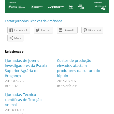
Cartaz Jornadas Técnicas da Amêndoa
Facebook
Twitter
LinkedIn
Pinterest
Mais
Relacionado
I Jornadas de Jovens
Custos de produção
Investigadores da Escola
elevados afastam
Superior Agrária de
produtores da cultura do
Bragança
lúpulo
2011/09/26
2015/07/16
In “ESA”
In “Notícias”
I Jornadas Técnico-
científicas de Tracção
Animal
2013/11/19