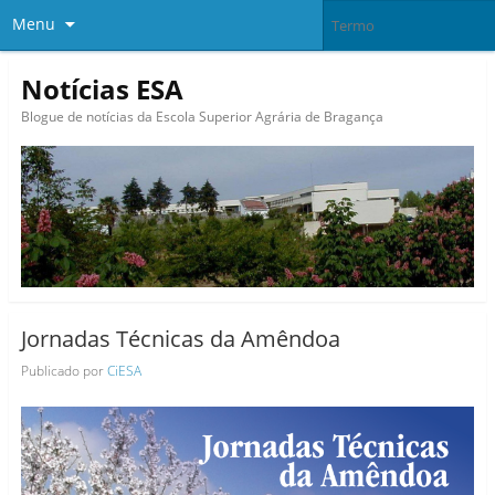
Menu
Notícias ESA
Blogue de notícias da Escola Superior Agrária de Bragança
Jornadas Técnicas da Amêndoa
Publicado por
CiESA