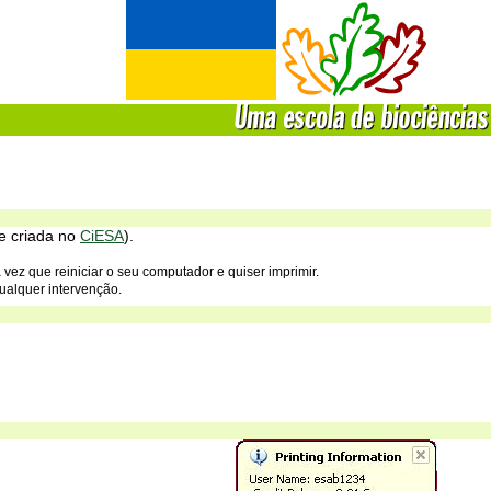
te criada no
CiESA
).
 vez que reiniciar o seu computador e quiser imprimir.
ualquer intervenção.