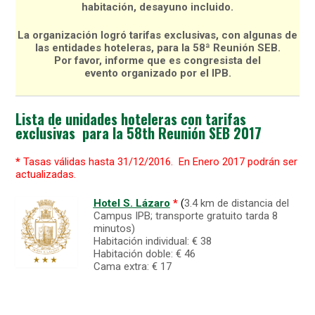
habitación,
desayuno incluido.
La organización
logró
tarifas exclusivas
,
con
algunas de
las entidades
hoteleras, para
la 58ª Reunión
SEB.
Por favor,
informe que
es congresista del
evento
organizado por el IPB.
Lista de unidades hoteleras con tarifas
exclusivas para la 58th Reunión SEB 2017
*
Tasas válidas hasta
31/12/2016. En Enero 2017 podrán ser
actualizadas.
Hotel S. Lázaro
*
(
3.4 km de distancia del
Campus IPB; transporte gratuito tarda 8
minutos)
Habitación individual: € 38
Habitación doble: € 46
Cama extra: € 17