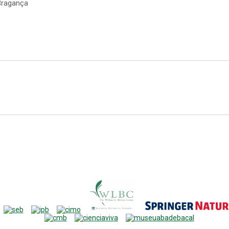
 Bragança