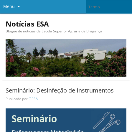
Menu
Notícias ESA
Blogue de notícias da Escola Superior Agrária de Bragança
Seminário: Desinfeção de Instrumentos
Publicado por
CiESA