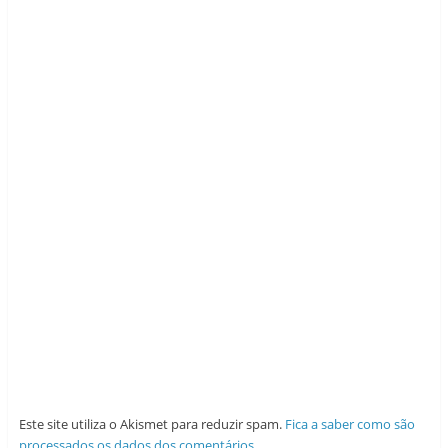
Este site utiliza o Akismet para reduzir spam.
Fica a saber como são
processados os dados dos comentários
.