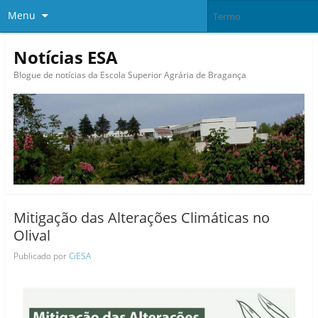
Menu
Notícias ESA
Blogue de notícias da Escola Superior Agrária de Bragança
Mitigação das Alterações Climáticas no
Olival
Publicado por
CiESA