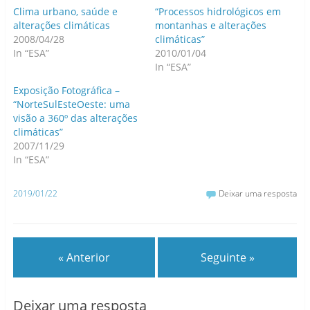
Clima urbano, saúde e
“Processos hidrológicos em
alterações climáticas
montanhas e alterações
2008/04/28
climáticas”
In “ESA”
2010/01/04
In “ESA”
Exposição Fotográfica –
“NorteSulEsteOeste: uma
visão a 360º das alterações
climáticas”
2007/11/29
In “ESA”
2019/01/22
Deixar uma resposta
« Anterior
Seguinte »
Deixar uma resposta