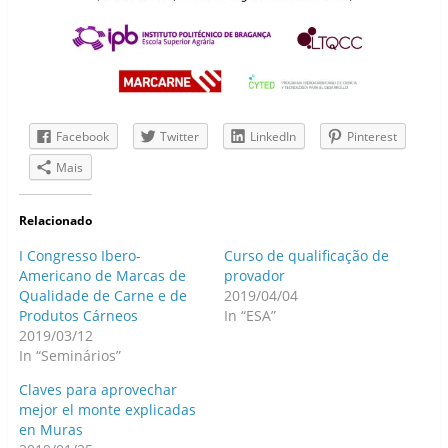
Facebook
Twitter
LinkedIn
Pinterest
Mais
Relacionado
I Congresso Ibero-
Curso de qualificação de
Americano de Marcas de
provador
Qualidade de Carne e de
2019/04/04
Produtos Cárneos
In “ESA”
2019/03/12
In “Seminários”
Claves para aprovechar
mejor el monte explicadas
en Muras