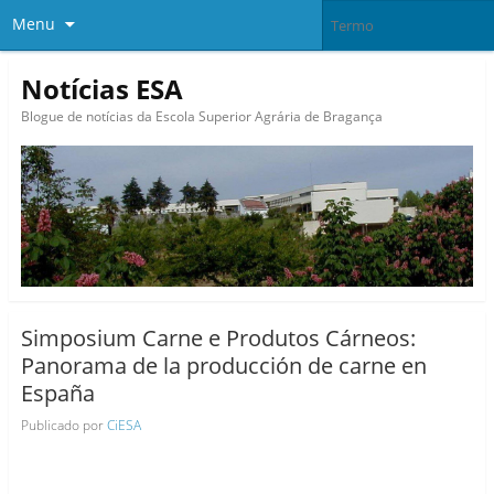
Menu
Notícias ESA
Blogue de notícias da Escola Superior Agrária de Bragança
Simposium Carne e Produtos Cárneos:
Panorama de la producción de carne en
España
Publicado por
CiESA