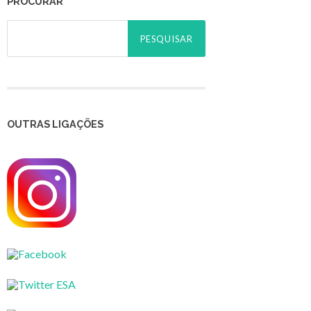
PROCURAR
Pesquisar
por:
OUTRAS LIGAÇÕES