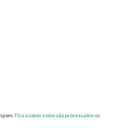
r spam.
Fica a saber como são processados os