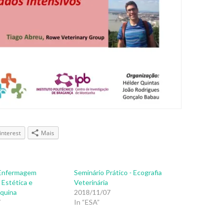
interest
Mais
Enfermagem
Seminário Prático - Ecografia
 Estética e
Veterinária
Equina
2018/11/07
7
In “ESA”