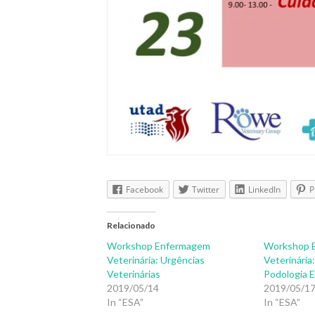
Facebook
Twitter
LinkedIn
P
Relacionado
Workshop Enfermagem
Workshop 
Veterinária: Urgências
Veterinária:
Veterinárias
Podologia 
2019/05/14
2019/05/1
In “ESA”
In “ESA”