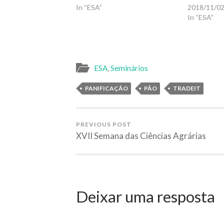
In “ESA”
2018/11/0
In “ESA”
ESA
,
Seminários
PANIFICAÇÃO
PÃO
TRADEIT
PREVIOUS POST
XVII Semana das Ciências Agrárias
Deixar uma resposta