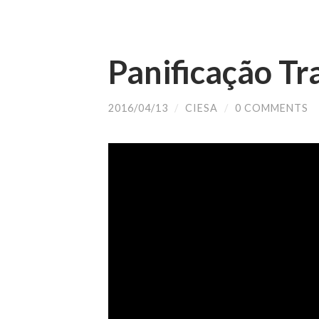
Panificação Tr
2016/04/13
/
CIESA
/
0 COMMENTS