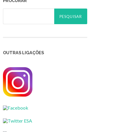
PROCURAR
Pesquisar
por:
OUTRAS LIGAÇÕES