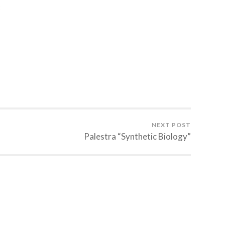
2
NEXT POST
Palestra “Synthetic Biology”