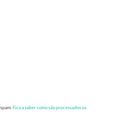
r spam.
Fica a saber como são processados os