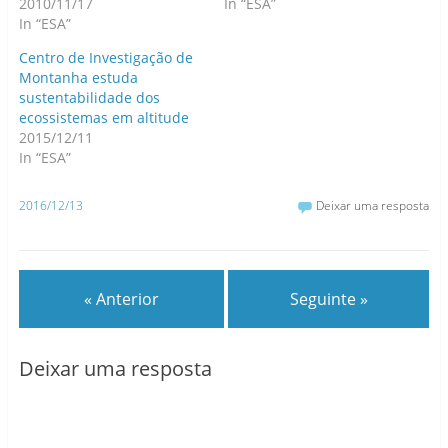
2010/11/17
In “ESA”
In “ESA”
Centro de Investigação de
Montanha estuda
sustentabilidade dos
ecossistemas em altitude
2015/12/11
In “ESA”
2016/12/13
Deixar uma resposta
« Anterior
Seguinte »
Deixar uma resposta