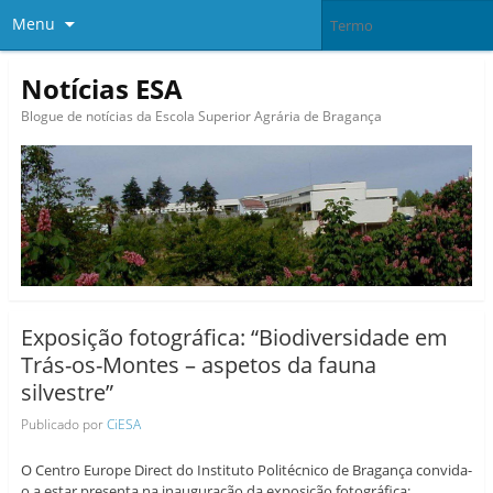
Menu
Notícias ESA
Blogue de notícias da Escola Superior Agrária de Bragança
Exposição fotográfica: “Biodiversidade em
Trás-os-Montes – aspetos da fauna
silvestre”
Publicado por
CiESA
O Centro Europe Direct do Instituto Politécnico de Bragança convida-
o a estar presenta na inauguração da exposição fotográfica: