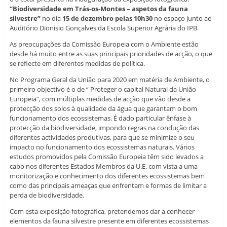
“Biodiversidade em Trás-os-Montes – aspetos da fauna
silvestre”
no dia
15 de dezembro pelas 10h30
no espaço junto ao
Auditório Dionisio Gonçalves da Escola Superior Agrária do IPB.
As preocupações da Comissão Europeia com o Ambiente estão
desde há muito entre as suas principais prioridades de acção, o que
se reflecte em diferentes medidas de política.
No Programa Geral da União para 2020 em matéria de Ambiente, o
primeiro objectivo é o de “ Proteger o capital Natural da União
Europeia”, com múltiplas medidas de acção que vão desde a
protecção dos solos à qualidade da água que garantam o bom
funcionamento dos ecossistemas. É dado particular ênfase à
protecção da biodiversidade, impondo regras na condução das
diferentes actividades produtivas, para que se minimize o seu
impacto no funcionamento dos ecossistemas naturais. Vários
estudos promovidos pela Comissão Europeia têm sido levados a
cabo nos diferentes Estados Membros da U.E. com vista a uma
monitorização e conhecimento dos diferentes ecossistemas bem
como das principais ameaças que enfrentam e formas de limitar a
perda de biodiversidade.
Com esta exposição fotográfica, pretendemos dar a conhecer
elementos da fauna silvestre presente em diferentes ecossistemas