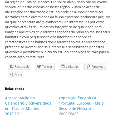
da região de Trás-os-Montes. O público-alvo visado são os jovens,
sobretudo os das escolas da nossa região. Visam-se ações de
divulgação/ sensibilização e estudo onde os alunos possam ser
alertados para a diversidade da fauna existente localmente (alguma
da qual porventura até já conheçam). Ao interessá-los por estas
questões através de um acervo fotográfico de qualidade, com
imagens apelativas de diferentes espécies do reino animal nos seus
habitats, e com pequenos textos informativos sobre as
características e os hábitos dos diferentes animais apresentados,
pretende-se promover o seu interesse e sensibilidade por estas
questões e possibilitar o início do estudo de tópicos cruciais para a
conservação da natureza.
Facebook
Twitter
LinkedIn
Pinterest
Mais
Relacionado
Apresentação do
Exposição fotográfica
Calendário Biodiversidade
"Portugal Europeu - Meio
em Trás-os-Montes
Século de História"
2010.2011
2009/03/05