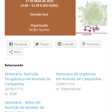
Facebook
Twitter
LinkedIn
Pinterest
Mais
Relacionado
Seminário: Nutrição
Seminário de Urgências
Terapêutica em Animais de
em Animais de Companhia
Companhia
2008/11/10
2019/11/15
In “Seminários”
In “ESA”
Seminário - Mitos em
Nutrição de Animais de