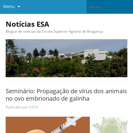
Menu
Notícias ESA
Blogue de notícias da Escola Superior Agrária de Bragança
Seminário: Propagação de vírus dos animais
no ovo embrionado de galinha
Publicado por
CiESA