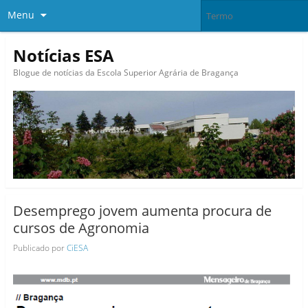
Menu
Notícias ESA
Blogue de notícias da Escola Superior Agrária de Bragança
Desemprego jovem aumenta procura de
cursos de Agronomia
Publicado por
CiESA