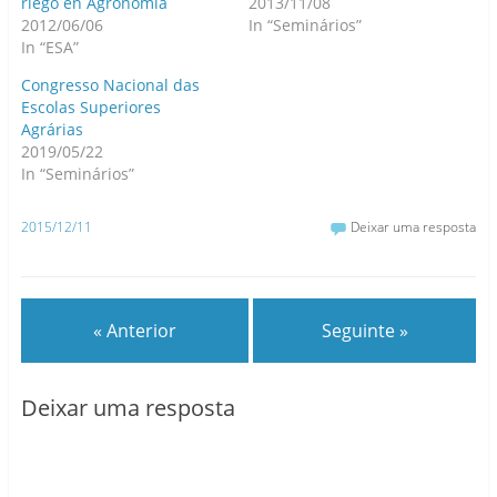
riego en Agronomía
2013/11/08
2012/06/06
In “Seminários”
In “ESA”
Congresso Nacional das
Escolas Superiores
Agrárias
2019/05/22
In “Seminários”
2015/12/11
Deixar uma resposta
« Anterior
Seguinte »
Deixar uma resposta