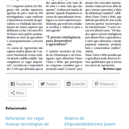
Facebook
Twitter
LinkedIn
Pinterest
Mais
Relacionado
Reforestar sin regar:
Roteiro de
Nuevas tecnologías de
Empreendedorismo Jovem