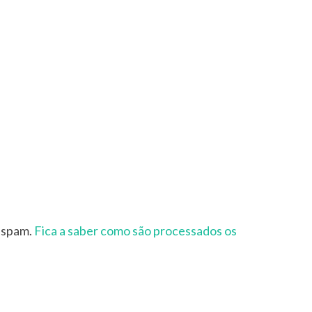
r spam.
Fica a saber como são processados os