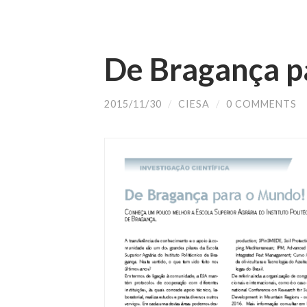
De Bragança p
2015/11/30
/
CIESA
/
0 COMMENTS