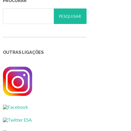
PROCURAR
Pesquisar
por:
OUTRAS LIGAÇÕES