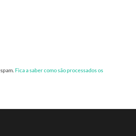
r spam.
Fica a saber como são processados os