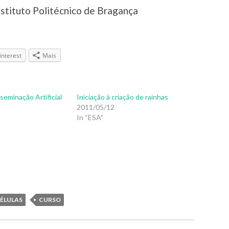
nstituto Politécnico de Bragança
interest
Mais
seminação Artificial
Iniciação à criação de rainhas
2011/05/12
9
In “ESA”
ÉLULAS
CURSO