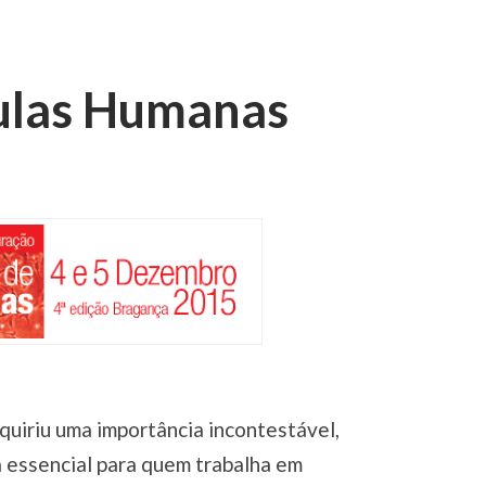
lulas Humanas
dquiriu uma importância incontestável,
 essencial para quem trabalha em