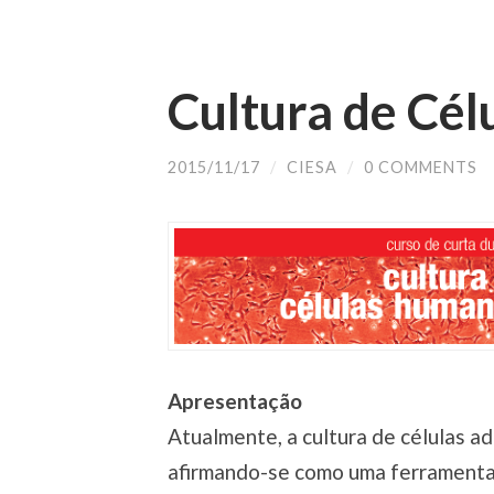
Cultura de Cé
2015/11/17
/
CIESA
/
0 COMMENTS
Apresentação
Atualmente, a cultura de células a
afirmando-se como uma ferramenta