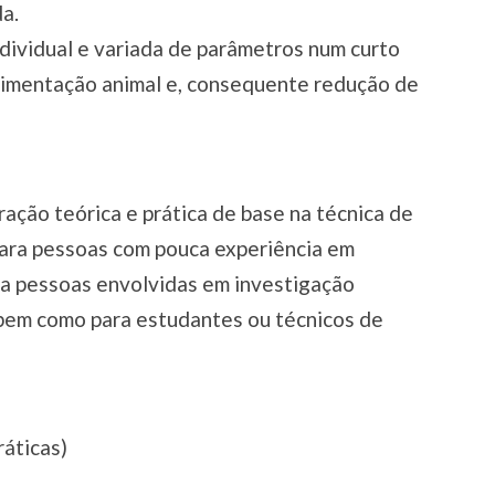
a.
ndividual e variada de parâmetros num curto
rimentação animal e, consequente redução de
ação teórica e prática de base na técnica de
 para pessoas com pouca experiência em
ara pessoas envolvidas em investigação
 bem como para estudantes ou técnicos de
ráticas)