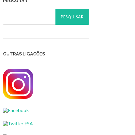
PROCURAR
Pesquisar
por:
OUTRAS LIGAÇÕES