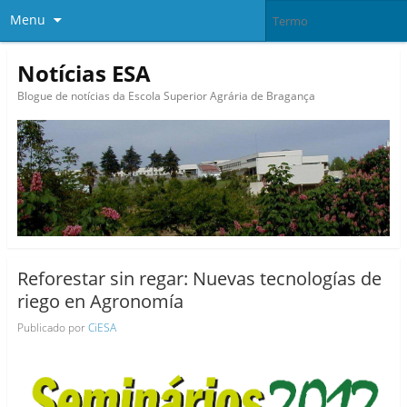
Menu
Notícias ESA
Blogue de notícias da Escola Superior Agrária de Bragança
Reforestar sin regar: Nuevas tecnologías de
riego en Agronomía
Publicado por
CiESA