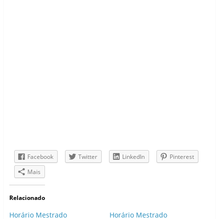
Facebook
Twitter
LinkedIn
Pinterest
Mais
Relacionado
Horário Mestrado
Horário Mestrado