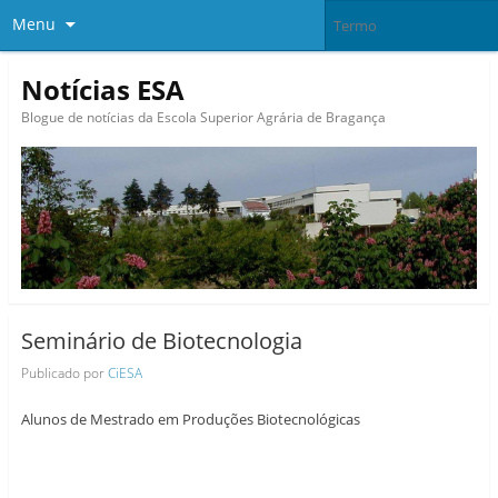
Menu
Notícias ESA
Blogue de notícias da Escola Superior Agrária de Bragança
Seminário de Biotecnologia
Publicado por
CiESA
Alunos de Mestrado em Produções Biotecnológicas