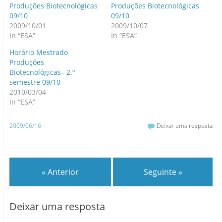
Produções Biotecnológicas
Produções Biotecnológicas
09/10
09/10
2009/10/01
2009/10/07
In “ESA”
In “ESA”
Horário Mestrado
Produções
Biotecnológicas– 2.º
semestre 09/10
2010/03/04
In “ESA”
2009/06/16
Deixar uma resposta
« Anterior
Seguinte »
Deixar uma resposta