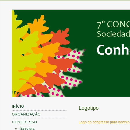
INÍCIO
Logotipo
ORGANIZAÇÃO
CONGRESSO
Logo do congresso para downl
Estrutura