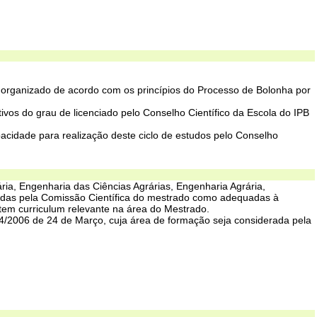
s organizado de acordo com os princípios do Processo de Bolonha por
ivos do grau de licenciado pelo Conselho Científico da Escola do IPB
pacidade para realização deste ciclo de estudos pelo Conselho
ria, Engenharia das Ciências Agrárias, Engenharia Agrária,
eradas pela Comissão Científica do mestrado como adequadas à
ntem curriculum relevante na área do Mestrado.
 74/2006 de 24 de Março, cuja área de formação seja considerada pela