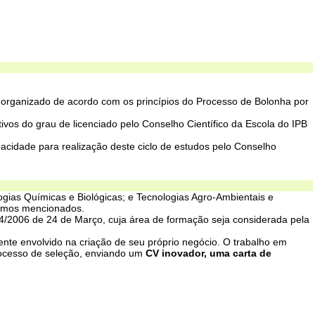
s organizado de acordo com os princípios do Processo de Bolonha por
ivos do grau de licenciado pelo Conselho Científico da Escola do IPB
pacidade para realização deste ciclo de estudos pelo Conselho
gias Químicas e Biológicas; e Tecnologias Agro-Ambientais e
ramos mencionados.
 74/2006 de 24 de Março, cuja área de formação seja considerada pela
ente envolvido na criação de seu próprio negócio. O trabalho em
processo de seleção, enviando um
CV inovador, uma carta de