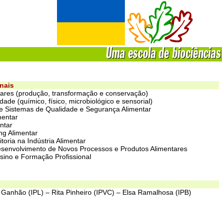
nais
ntares (produção, transformação e conservação)
dade (químico, físico, microbiológico e sensorial)
 Sistemas de Qualidade e Segurança Alimentar
mentar
entar
ng Alimentar
toria na Indústria Alimentar
esenvolvimento de Novos Processos e Produtos Alimentares
nsino e Formação Profissional
i Ganhão (IPL) – Rita Pinheiro (IPVC) – Elsa Ramalhosa (IPB)