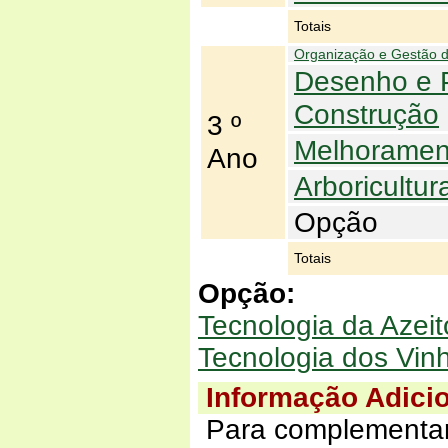
Totais
Organização e Gestão 
Desenho e P
Construção
3 º
Melhoramen
Ano
Arboricultur
Opção
Totais
Opção:
Tecnologia da Azeit
Tecnologia dos Vinh
Informação Adici
Para complementar