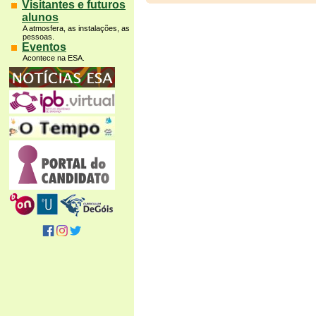
Visitantes e futuros
alunos
A atmosfera, as instalações, as
pessoas.
Eventos
Acontece na ESA.