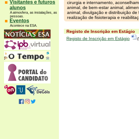
Visitantes e futuros
cirurgia e internamento, aconselha
alunos
animal, de bem-estar animal, aliment
animal, divulgação e distribuição de
A atmosfera, as instalações, as
pessoas.
realização de fisioterapia e reabilita
Eventos
Acontece na ESA.
Registo de Inscrição em Estágio
Registo de Inscrição em Estágio
(