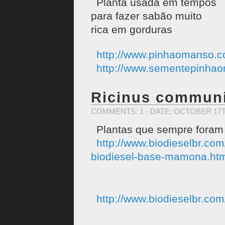
Planta usada em tempos
para fazer sabão muito
rica em gorduras
http://www.pinhaomanso.c
http://www.sementepinha
Ricinus commun
COMMENTS: 1
- DATE: OCTOBER 17T
Plantas que sempre foram
http://www.biodieselbr.co
biodiesel-base-mamona.ht
http://www.biodieselbr.co