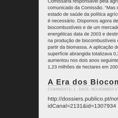
Comissária responsável pela agri
comunicado da Comissão. “Mas 
estado de saúde da política agrí
é necessário. Dispomos agora de 
biocombustíveis e de um mercado 
energéticas data de 2003 e desti
na produção de biocombustíveis e
partir da biomassa. A aplicação 
superfície abrangida totalizava 0
aumentou nos dois anos seguinte
1,23 milhões de hectares em 200
A Era dos Bioco
COMMENTS: 1
- DATE: NOVEMBER 6T
http://dossiers.publico.pt/no
idCanal=2131&id=1307934