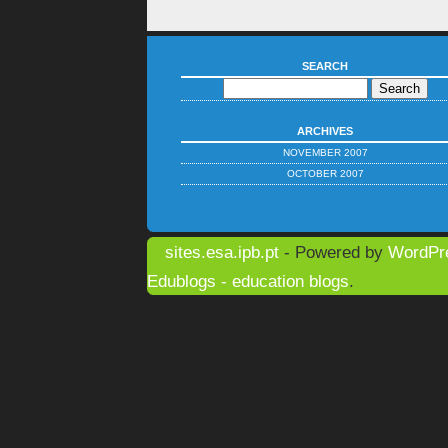
SEARCH
ARCHIVES
NOVEMBER 2007
OCTOBER 2007
sites.esa.ipb.pt
- Powered by
WordPr
Edublogs - education blogs
.