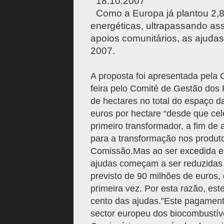
18.10.2007
Como a Europa já plantou 2,8
energéticas, ultrapassando assi
apoios comunitários, as ajuda
2007.
A proposta foi apresentada pela
feira pelo Comité de Gestão dos
de hectares no total do espaço d
euros por hectare “desde que ce
primeiro transformador, a fim de 
para a transformação nos produto
Comissão.Mas ao ser excedida ess
ajudas começam a ser reduzidas 
previsto de 90 milhões de euros, 
primeira vez. Por esta razão, est
cento das ajudas.”Este pagamento
sector europeu dos biocombustíve