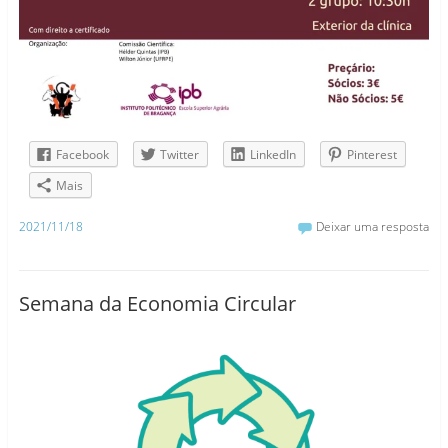
Facebook
Twitter
LinkedIn
Pinterest
Mais
2021/11/18
Deixar uma resposta
Semana da Economia Circular