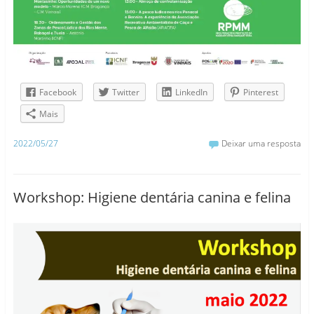
Facebook
Twitter
LinkedIn
Pinterest
Mais
2022/05/27
Deixar uma resposta
Workshop: Higiene dentária canina e felina