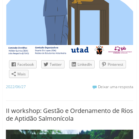
Facebook
Twitter
LinkedIn
Pinterest
Mais
2022/06/27
Deixar uma resposta
II workshop: Gestão e Ordenamento de Rios
de Aptidão Salmonícola