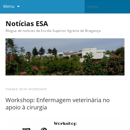
Menu
Notícias ESA
Blogue de notícias da Escola Superior Agrária de Bragança
TAGGED WITH
WORKSHOP
Workshop: Enfermagem veterinária no
apoio à cirurgia