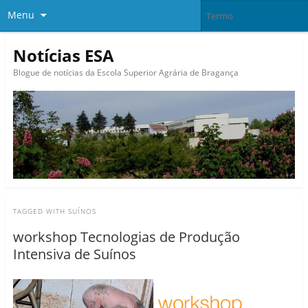
Menu
Notícias ESA
Blogue de notícias da Escola Superior Agrária de Bragança
TAGGED WITH
SUÍNOS
workshop Tecnologias de Produção
Intensiva de Suínos