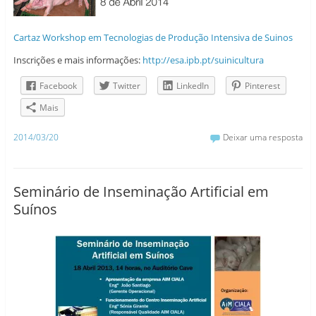
Cartaz Workshop em Tecnologias de Produção Intensiva de Suinos
Inscrições e mais informações:
http://esa.ipb.pt/suinicultura
Facebook
Twitter
LinkedIn
Pinterest
Mais
2014/03/20
Deixar uma resposta
Seminário de Inseminação Artificial em
Suínos