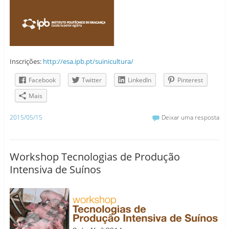
Inscrições:
http://esa.ipb.pt/suinicultura/
Facebook
Twitter
LinkedIn
Pinterest
Mais
2015/05/15
Deixar uma resposta
Workshop Tecnologias de Produção
Intensiva de Suínos