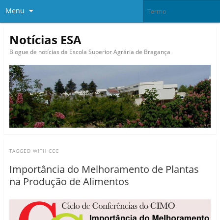
Menu
Notícias ESA
Blogue de notícias da Escola Superior Agrária de Bragança
TAGGED WITH
CCC
Importância do Melhoramento de Plantas
na Produção de Alimentos