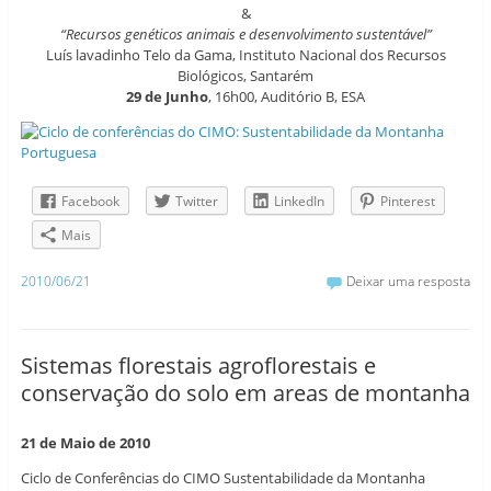
&
“Recursos genéticos animais e desenvolvimento sustentável”
Luís lavadinho Telo da Gama, Instituto Nacional dos Recursos
Biológicos, Santarém
29 de Junho
, 16h00, Auditório B, ESA
Facebook
Twitter
LinkedIn
Pinterest
Mais
2010/06/21
Deixar uma resposta
Sistemas florestais agroflorestais e
conservação do solo em areas de montanha
21 de Maio de 2010
Ciclo de Conferências do CIMO Sustentabilidade da Montanha