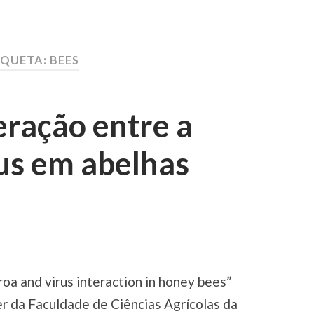
IQUETA: BEES
eração entre a
rus em abelhas
oa and virus interaction in honey bees”
r da Faculdade de Ciências Agrícolas da