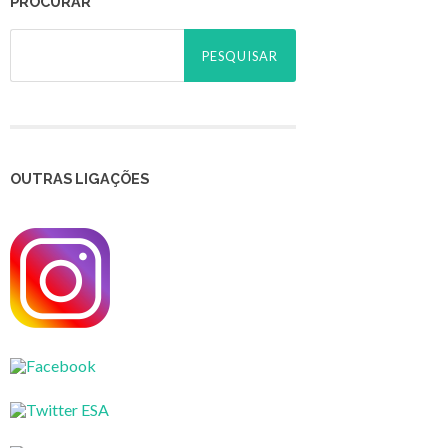
PROCURAR
Pesquisar
por:
OUTRAS LIGAÇÕES