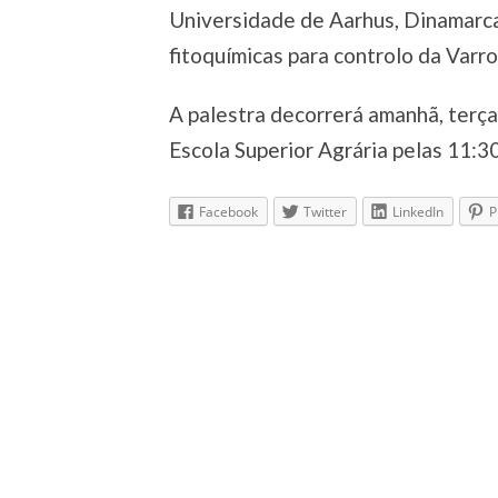
Universidade de Aarhus, Dinamarca
fitoquímicas para controlo da Varro
A palestra decorrerá amanhã, terça
Escola Superior Agrária pelas 11:30
Facebook
Twitter
LinkedIn
P