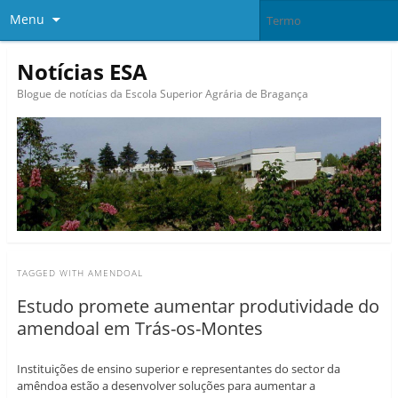
Menu
Notícias ESA
Blogue de notícias da Escola Superior Agrária de Bragança
TAGGED WITH
AMENDOAL
Estudo promete aumentar produtividade do
amendoal em Trás-os-Montes
Instituições de ensino superior e representantes do sector da
amêndoa estão a desenvolver soluções para aumentar a