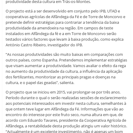
produtividade desta cultura em Trás-os-Montes.
O projecto está a ser desenvolvido em conjunto pelo IPB, UTAD e
cooperativas agrícolas de Alfândega da Fé e de Torre de Moncorvo e
pretende definir estratégias para contrariar a tendência da baixa
produtividade da amendoeira na região. Em campos de teste
instalados em Alfândega da fé e a em Torre de Moncorvo serão
testados vários factores que levam à baixa produção, como explica
António Castro Ribeiro, investigador do IPB.
“As nossas produtividades são muito baixas em comparações com
outros países, como Espanha. Pretendemos implementar estratégias
que visam aumentar a produtividade. Vamos avaliar o efeito da rega
no aumento da produtividade da cultura, a influência da aplicação
dos fertilizantes, monitorizar as principais pragas e doenças na
cultura, e o papel das geadas”, salienta.
O projecto que se iniciou em 2015, vai prolongar-se por três anos.
Período durante o qual o serão realizadas sessões de esclarecimento
aos potenciais interessados em investir nesta cultura, semelhantes à
que ontem teve lugar em Alfândega da Fé. Informações que vão ao
encontro do interesse por este fruto seco, numa altura em que, de
acordo com Eduardo Tavares, presidente da Cooperativa Agrícola de
Alfândega, a rentabilidade desta produção atingiu um valor histórico.
“Actualmente é um excelente investimento, não é apenas um bom