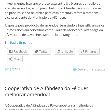
investimento. Este ano o preço está entre 8 a 9 euros por quilo do
grão da amêndoa, é um preço histórico. A tendência continua a ser
de procura, e não há oferta para essa procura”, refere o também
vice-presidente do Município de Alfândega.
A aposta pela produção de amendoal tem vindo a intensificar-se nos
últimos anos em concelhos como Torre de Moncorvo, Alfândega da
Fé, Macedo de Cavaleiros, Mirandela ou Mogadouro.
Em
Rádio Brigantia
Facebook
Twitter
LinkedIn
Pinterest
Mais
2015/07/17
Deixar uma resposta
Cooperativa de Alfândega da Fé quer
melhorar amendoal
A Cooperativa de Alfândega da Fé vai apostar na melhoria da