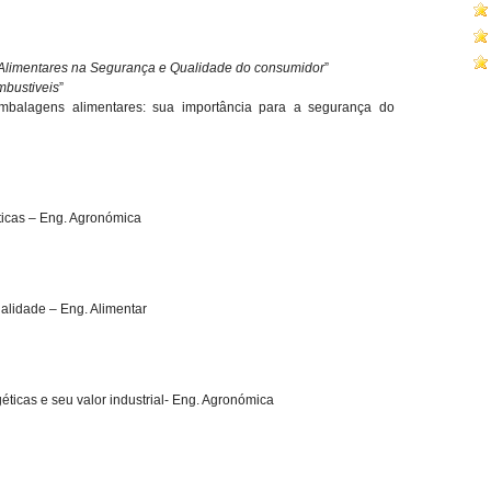
 Alimentares na Segurança e Qualidade do consumidor
”
mbustiveis
”
mbalagens alimentares: sua importância para a segurança do
ticas – Eng. Agronómica
alidade – Eng. Alimentar
éticas e seu valor industrial- Eng. Agronómica