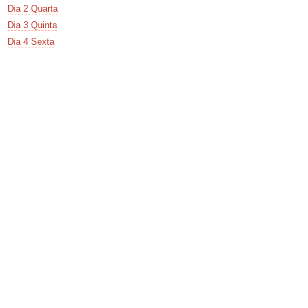
Dia 2 Quarta
Dia 3 Quinta
Dia 4 Sexta