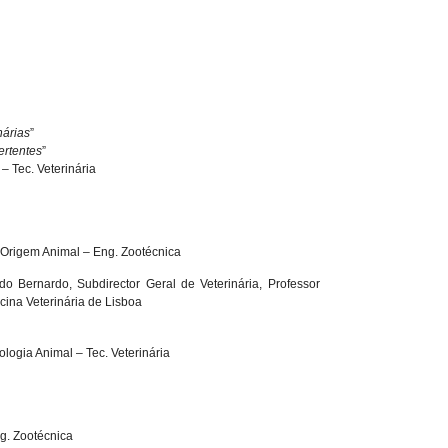
nárias
”
ertentes
”
 – Tec. Veterinária
 Origem Animal – Eng. Zootécnica
do Bernardo, Subdirector Geral de Veterinária, Professor
ina Veterinária de Lisboa
logia Animal – Tec. Veterinária
g. Zootécnica