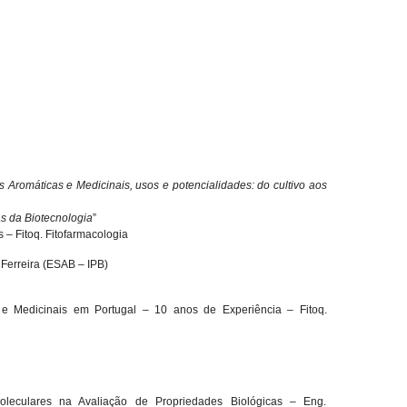
s Aromáticas e Medicinais, usos e potencialidades: do cultivo aos
s da Biotecnologia
”
 – Fitoq. Fitofarmacologia
l Ferreira (ESAB – IPB)
s e Medicinais em Portugal – 10 anos de Experiência – Fitoq.
Moleculares na Avaliação de Propriedades Biológicas – Eng.