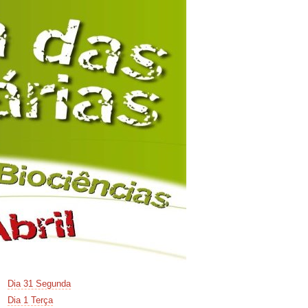
Dia 31 Segunda
Dia 1 Terça