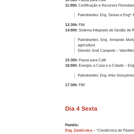
11:00h
: Certificação e Recursos Florestais
Palestrantes: Eng. Seixas e Engª.
12:30h
: FIM
14:00h
: Sistema Integrado de Gestão de 
Palestrantes: Eng. Armando Mur
agricultura
Director José Carapeto – ValorM
15:30h
: Pausa para Café
16:00h
: Energia, a Casa e a Cidade – Eng.
Palestrantes: Eng. Artur Gonçalve
17:30h
: FIM
Dia 4 Sexta
Painéis:
Eng. Zootécnica
– “
Cinotécnica de Pastor