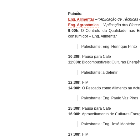
Painéis:
Eng. Alimentar
– “
Aplicação de Técnicas
Eng. Agronómica
– “
Aplicação dos Bioco
9:00h
: O Controlo da Qualidade nas E
consumidor – Eng. Alimentar
Palestrante: Eng. Henrique Pinto
10:30h
: Pausa para Café
11:00h
: Biocombustiveis: Culturas Energé
Palestrante: a defenir
12:30h
: FIM
14:00h
: O Pescado como Alimento na Actu
Palestrante: Eng. Paulo Vaz Pires
15:30h
: Pausa para Café
16:00h
: Aproveitamento de Culturas Energ
Palestrante: Eng. José Monteiro
17:30h
: FIM