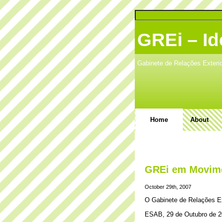
GREi – Id
Gabinete de Relações Exteri
Home
About
GREi em Movim
October 29th, 2007
O Gabinete de Relações Ext
ESAB, 29 de Outubro de 