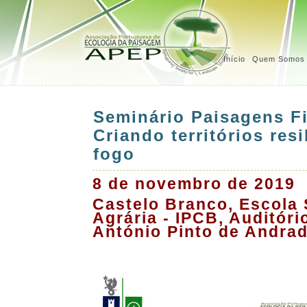
Início
Quem Somos
Seminário Paisagens Fi
Criando territórios resi
fogo
8 de novembro de 2019
Castelo Branco, Escola 
Agrária - IPCB, Auditóri
António Pinto de Andra