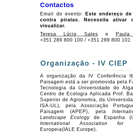
Contactos
Email do evento:
Este endereço de 
contra piratas. Necessita ativar
visualizar.
Teresa Lúcio Sales
e
Paul
+351 289 800 100 / +351 289 800 101
Organização - IV CIEP
A organização da IV Conferência I
Paisagem está a ser promovida pela F
Tecnologia da Universidade do Alg
Centro de Ecologia Aplicada Prof. Ba
Superior de Agronomia, da Universid
ISA-UL), pela Associação Portug
Paisagem (APEP), pela
Interna
Landscape Ecology
de Espanha (I
International Association for
Europeia(IALE Europe).