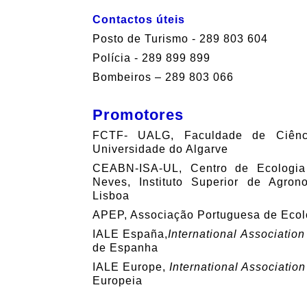
Contactos úteis
Posto de Turismo - 289 803 604
Polícia - 289 899 899
Bombeiros – 289 803 066
Promotores
FCTF- UALG, Faculdade de Ciênc
Universidade do Algarve
CEABN-ISA-UL, Centro de Ecologia 
Neves, Instituto Superior de Agron
Lisboa
APEP, Associação Portuguesa de Ecol
IALE España,
International Associatio
de Espanha
IALE Europe,
International Associatio
Europeia