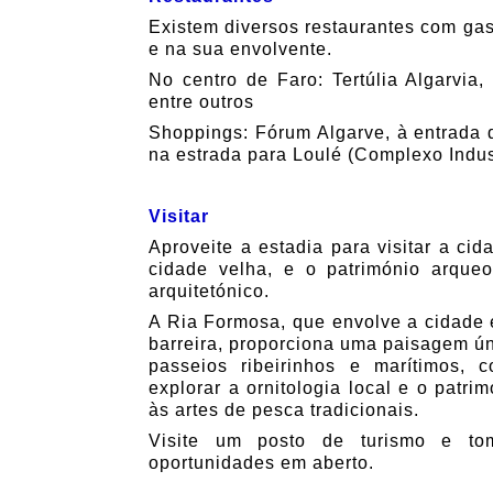
Existem diversos restaurantes com ga
e na sua envolvente.
No centro de Faro: Tertúlia Algarvia,
entre outros
Shoppings: Fórum Algarve, à entrada 
na estrada para Loulé (Complexo Indus
Visitar
Aproveite a estadia para visitar a cid
cidade velha, e o património arqueol
arquitetónico.
A Ria Formosa, que envolve a cidade e
barreira, proporciona uma paisagem ú
passeios ribeirinhos e marítimos, 
explorar a ornitologia local e o patri
às artes de pesca tradicionais.
Visite um posto de turismo e to
oportunidades em aberto.