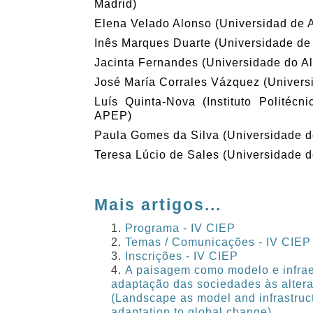
Madrid)
Elena Velado Alonso (Universidad de A
Inês Marques Duarte (Universidade de
Jacinta Fernandes (Universidade do A
José María Corrales Vázquez (Univers
Luís Quinta-Nova (Instituto Politécn
APEP)
Paula Gomes da Silva (Universidade d
Teresa Lúcio de Sales (Universidade d
Mais artigos...
Programa - IV CIEP
Temas / Comunicações - IV CIEP
Inscrições - IV CIEP
A paisagem como modelo e infrae
adaptação das sociedades às alter
(Landscape as model and infrastructu
adaptation to global change)