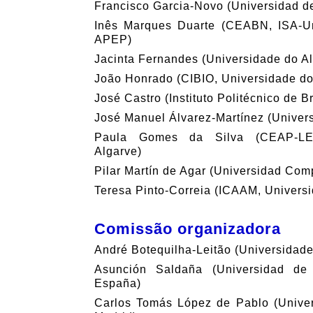
Francisco Garcia-Novo (Universidad d
Inês Marques Duarte (CEABN, ISA-Un
APEP)
Jacinta Fernandes (Universidade do A
João Honrado (CIBIO, Universidade do
José Castro (Instituto Politécnico de 
José Manuel Álvarez-Martínez (Univer
Paula Gomes da Silva (CEAP-LEA
Algarve)
Pilar Martín de Agar (Universidad Com
Teresa Pinto-Correia (ICAAM, Univers
Comissão organizadora
André Botequilha-Leitão (Universidad
Asunción Saldaña (Universidad de 
España)
Carlos Tomás López de Pablo (Unive