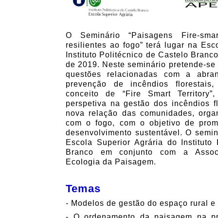
O Seminário “Paisagens Fire-smart
resilientes ao fogo” terá lugar na Esc
Instituto Politécnico de Castelo Branc
de 2019. Neste seminário pretende-se 
questões relacionadas com a abran
prevenção de incêndios florestai
conceito de “Fire Smart Territory
perspetiva na gestão dos incêndios f
nova relação das comunidades, organ
com o fogo, com o objetivo de pro
desenvolvimento sustentável. O semin
Escola Superior Agrária do Instituto
Branco em conjunto com a Assoc
Ecologia da Paisagem.
Temas
- Modelos de gestão do espaço rural e s
- O ordenamento da paisagem na pr