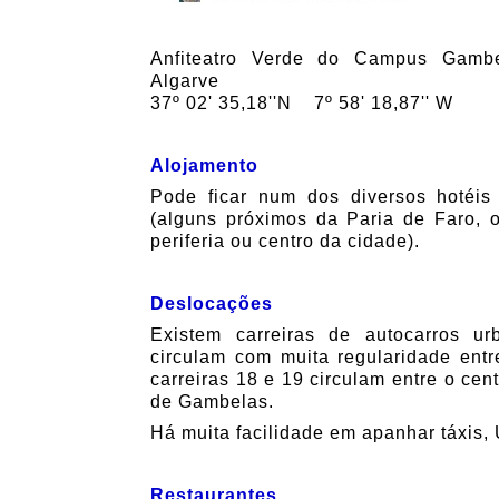
Anfiteatro Verde do Campus Gambe
Algarve
37º 02' 35,18''N 7º 58' 18,87'' W
Alojamento
Pode ficar num dos diversos hotéis
(alguns próximos da Paria de Faro, o
periferia ou centro da cidade).
Deslocações
Existem carreiras de autocarros ur
circulam com muita regularidade entr
carreiras 18 e 19 circulam entre o ce
de Gambelas.
Há muita facilidade em apanhar táxis, 
Restaurantes