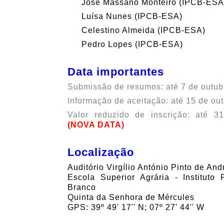
José Massano Monteiro (IPCB-ESA
Luísa Nunes (IPCB-ESA)
Celestino Almeida (IPCB-ESA)
Pedro Lopes (IPCB-ESA)
Data importantes
Submissão de resumos: até 7 de outub
Informação de aceitação: até 15 de ou
Valor reduzido de inscrição: até 
(NOVA DATA)
Localização
Auditório
Virgílio António Pinto de An
Escola Superior Agrária - Instituto 
Branco
Quinta da Senhora de Mércules
GPS: 39º 49' 17'' N; 07º 27' 44'' W